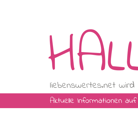
HAL
liebenswertes.net wird 
Aktuelle Informationen au