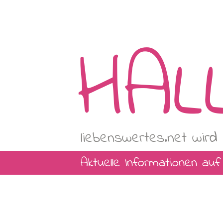
HAL
liebenswertes.net wird 
Aktuelle Informationen au