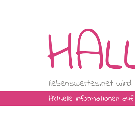
HAL
liebenswertes.net wird 
Aktuelle Informationen au