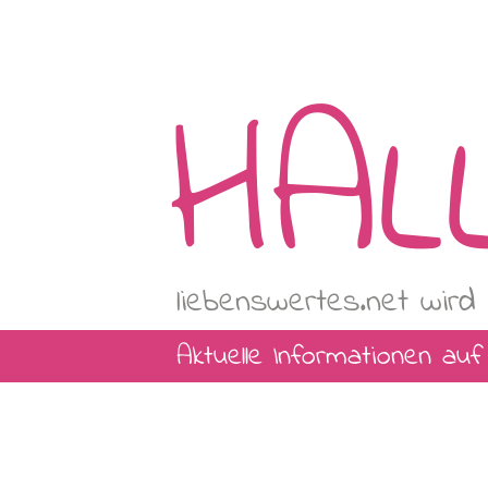
HAL
liebenswertes.net wird 
Aktuelle Informationen au