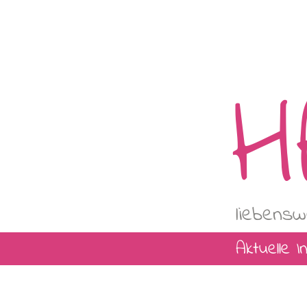
H
liebensw
Aktuelle 