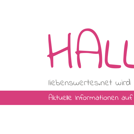
HAL
liebenswertes.net wird 
Aktuelle Informationen au